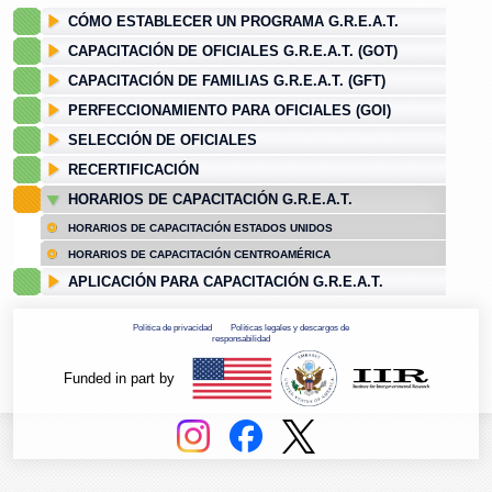
CÓMO ESTABLECER UN PROGRAMA G.R.E.A.T.
CAPACITACIÓN DE OFICIALES G.R.E.A.T. (GOT)
CAPACITACIÓN DE FAMILIAS G.R.E.A.T. (GFT)
PERFECCIONAMIENTO PARA OFICIALES (GOI)
SELECCIÓN DE OFICIALES
RECERTIFICACIÓN
HORARIOS DE CAPACITACIÓN G.R.E.A.T.
HORARIOS DE CAPACITACIÓN ESTADOS UNIDOS
HORARIOS DE CAPACITACIÓN CENTROAMÉRICA
APLICACIÓN PARA CAPACITACIÓN G.R.E.A.T.
Política de privacidad
Políticas legales y descargos de
responsabilidad
Funded in part by