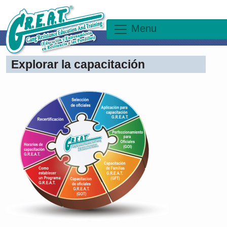
Menu
Explorar la capacitación