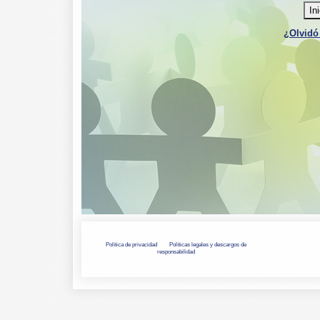
In
¿Olvidó
Política de privacidad
Políticas legales y descargos de
responsabilidad