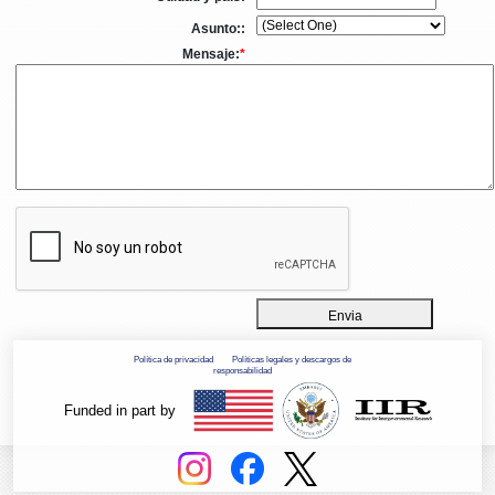
Asunto::
Mensaje:
*
Envia
Política de privacidad
Políticas legales y descargos de
responsabilidad
Funded in part by