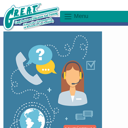
×
Menu