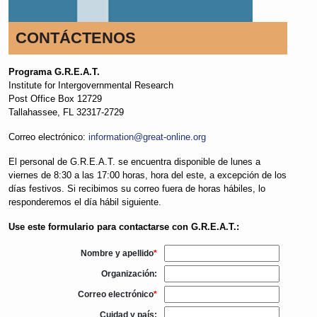
CONTÁCTENOS
Programa G.R.E.A.T.
Institute for Intergovernmental Research
Post Office Box 12729
Tallahassee, FL 32317-2729
Correo electrónico:
information@great-online.org
El personal de G.R.E.A.T. se encuentra disponible de lunes a
viernes de 8:30 a las 17:00 horas, hora del este, a excepción de los
días festivos. Si recibimos su correo fuera de horas hábiles, lo
responderemos el día hábil siguiente.
Use este formulario para contactarse con G.R.E.A.T.:
Nombre y apellido
*
Organización:
Correo electrónico
*
Cuidad y país: