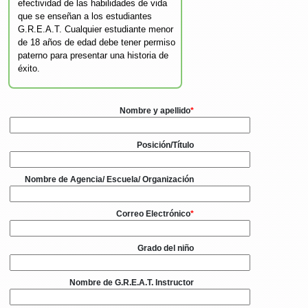
efectividad de las habilidades de vida
que se enseñan a los estudiantes
G.R.E.A.T. Cualquier estudiante menor
de 18 años de edad debe tener permiso
paterno para presentar una historia de
éxito.
Nombre y apellido
*
Posición/Título
Nombre de Agencia/ Escuela/ Organización
Correo Electrónico
*
Grado del niño
Nombre de G.R.E.A.T. Instructor